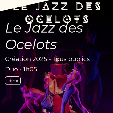
Le Jazz des
Ocelots
Création 2025 - Tous publics
Duo - 1h05
+ d'infos